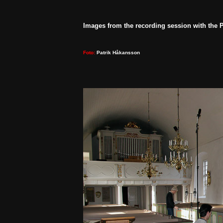
Foto: 
Patrik Håkansson